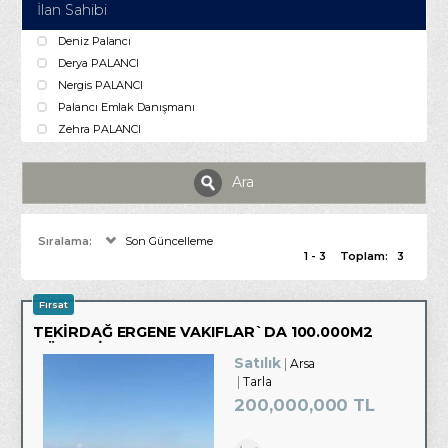
İlan Sahibi
Deniz Palancı
Derya PALANCI
Nergis PALANCI
Palancı Emlak Danışmanı
Zehra PALANCI
Ara
Sıralama:
Son Güncelleme
1 - 3
Toplam:
3
Fırsat
TEKIRDAĞ ERGENE VAKIFLAR`DA 100.000M2
MÜSTAKIL PARSEL
Satılık
Arsa
Tarla
200,000,000 TL