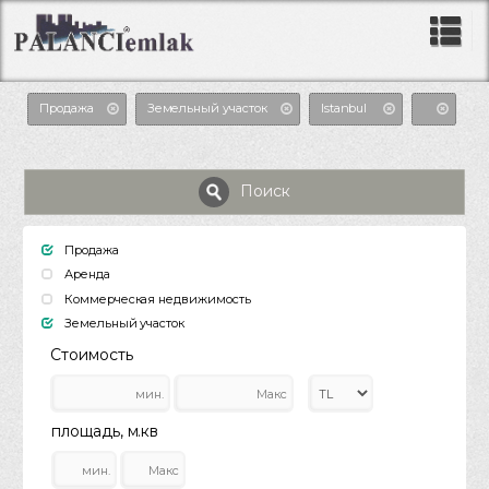
Продажа
Земельный участок
Istanbul
Поиск
Продажа
Аренда
Коммерческая недвижимость
Земельный участок
Стоимость
площадь, м.кв