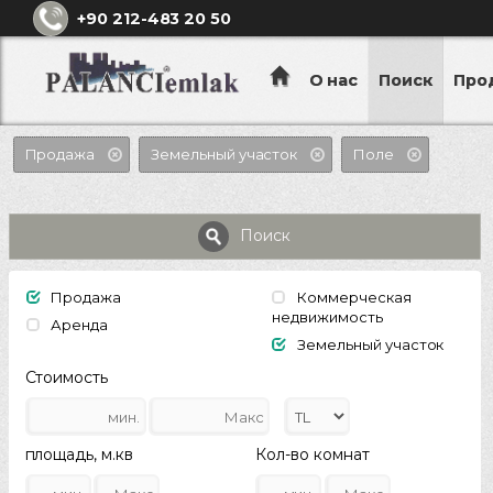
+90 212-483 20 50
О нас
Поиск
Про
Продажа
Земельный участок
Поле
Поиск
Продажа
Коммерческая
недвижимость
Аренда
Земельный участок
Стоимость
площадь, м.кв
Кол-во комнат