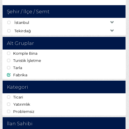
Şehir / İlçe / Semt
İstanbul
Tekirdağ
Alt Gruplar
Komple Bina
Turistik İşletme
Tarla
Fabrika
Kategori
Ticari
Yatırımlık
Problemsiz
İlan Sahibi