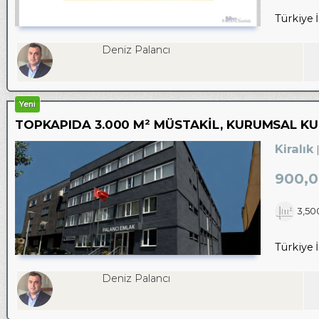
Türkiye 
Deniz Palancı
Yeni
TOPKAPIDA 3.000 M² MÜSTAKİL, KURUMSAL K
Kiralık
900,0
3,50
Türkiye 
Deniz Palancı