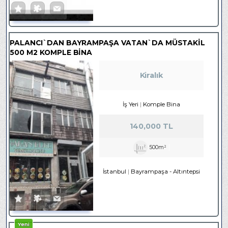
PALANCI`DAN BAYRAMPAŞA VATAN`DA MÜSTAKİL
500 M2 KOMPLE BİNA
Kiralık
İş Yeri
Komple Bina
140,000 TL
500m²
İstanbul
Bayrampaşa
-
Altıntepsi
Yeni