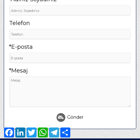
Telefon
*E-posta
*Mesaj
Gönder
Facebook
LinkedIn
Twitter
WhatsApp
Telegram
Share