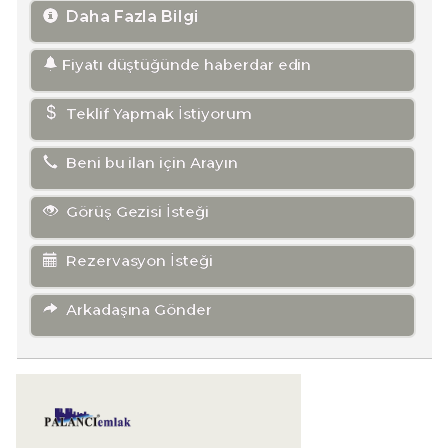
Daha Fazla Bilgi
Fiyatı düştüğünde haberdar edin
Teklif Yapmak İstiyorum
Beni bu ilan için Arayın
Görüş Gezisi İsteği
Rezervasyon İsteği
Arkadaşına Gönder