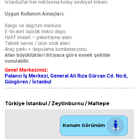
İstanbul’un her noktasına kolay sevkiyat imkanı
Uygun Kullanım Amaçları:
Kargo ve dağıtım merkezi
E-ticaret lojistik mikro depo
Hafif imalat – paketleme alanı
Teknik servis / ürün stok alanı
Araç parkı + depolama kombinasyonu
Alan büyüklükleri ihtiyaca göre esnek şekilde
sunulabilir.
Genel Merkezimiz:
Palancı İş Merkezi, General Ali Rıza Gürcan Cd. No:6,
Güngören / İstanbul
Türkiye İstanbul / Zeytinburnu
/ Maltepe
Konum Görünüm