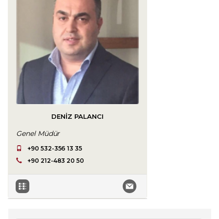
DENIZ PALANCI
Genel Müdür
+90 532-356 13 35
+90 212-483 20 50