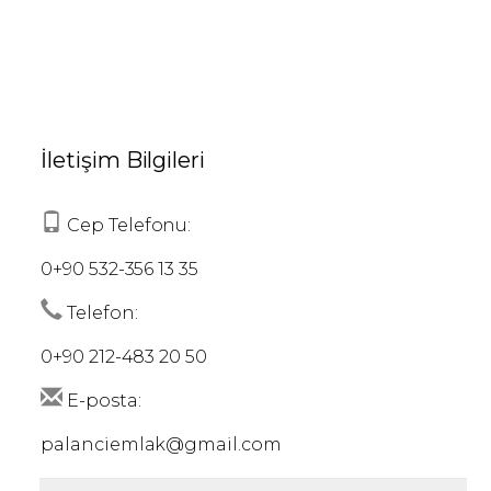
İletişim Bilgileri
Cep Telefonu:
0+90 532-356 13 35
Telefon:
0+90 212-483 20 50
E-posta:
palanciemlak@gmail.com